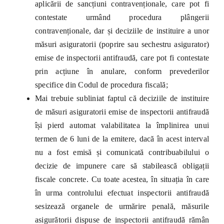
aplicării de sancțiuni contravenționale, care pot fi
contestate urmând procedura plângerii
contravenționale, dar și deciziile de instituire a unor
măsuri asiguratorii (poprire sau sechestru asigurator)
emise de inspectorii antifraudă, care pot fi contestate
prin acțiune în anulare, conform prevederilor
specifice din Codul de procedura fiscală;
Mai trebuie subliniat faptul că deciziile de instituire
de măsuri asiguratorii emise de inspectorii antifraudă
își pierd automat valabilitatea la împlinirea unui
termen de 6 luni de la emitere, dacă în acest interval
nu a fost emisă și comunicată contribuabilului o
decizie de impunere care să stabilească obligații
fiscale concrete. Cu toate acestea, în situația în care
în urma controlului efectuat inspectorii antifraudă
sesizează organele de urmărire penală,
măsurile
asigurătorii dispuse de inspectorii antifraudă rămân