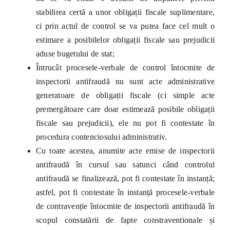
stabilirea certă a unor obligații fiscale suplimentare,
ci prin actul de control se va putea face cel mult o
estimare a posibilelor obligații fiscale sau prejudicii
aduse bugetului de stat;
Întrucât procesele-verbale de control întocmite de
inspectorii antifraudă nu sunt acte administrative
generatoare de obligații fiscale (ci simple acte
premergătoare care doar estimează posibile obligații
fiscale sau prejudicii), ele nu pot fi contestate în
procedura contenciosului administrativ.
Cu toate acestea, anumite acte emise de inspectorii
antifraudă în cursul sau satunci când controlul
antifraudă se finalizează, pot fi contestate în instanță;
astfel, pot fi contestate în instanță procesele-verbale
de contravenție întocmite de inspectorii antifraudă în
scopul constatării de fapte constraventionale și